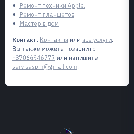
Ремонт техники Apple.
Ремонт планшетов
Мастер в дом
Контакт:
Контакты
или
все услуги
.
Вы также можете позвонить
+37066946777
или напишите
servisaspm@gmail.com
.