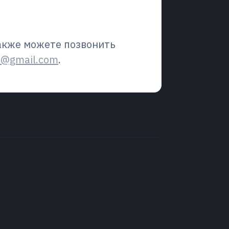
также можете позвонить
m@gmail.com
.