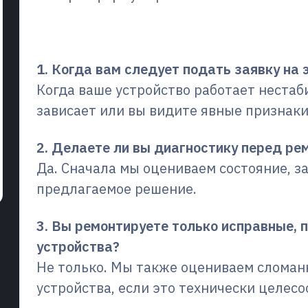
Часто задаваемые вопро
1. Когда вам следует подать заявку на э
Когда ваше устройство работает нестаб
зависает или вы видите явные признаки
2. Делаете ли вы диагностику перед ре
Да. Сначала мы оцениваем состояние, з
предлагаемое решение.
3. Вы ремонтируете только исправные,
устройства?
Не только. Мы также оцениваем слома
устройства, если это технически целесо