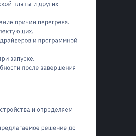
ской платы и других
ение причин перегрева.
плектующих.
 драйверов и программной
при запуске.
бности после завершения
устройства и определяем
предлагаемое решение до