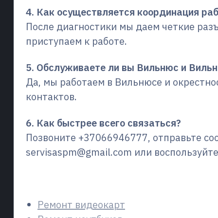
4. Как осуществляется координация ра
После диагностики мы даем четкие разъ
приступаем к работе.
5. Обслуживаете ли вы Вильнюс и Виль
Да, мы работаем в Вильнюсе и окрестно
контактов.
6. Как быстрее всего связаться?
Позвоните +37066946777, отправьте с
servisaspm@gmail.com или воспользуйт
Сопутствующие услуги
Ремонт видеокарт