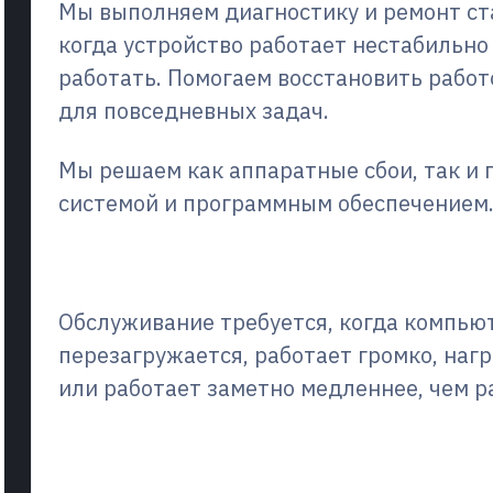
Мы выполняем диагностику и ремонт с
когда устройство работает нестабильно
работать. Помогаем восстановить рабо
для повседневных задач.
Мы решаем как аппаратные сбои, так и
системой и программным обеспечением
Что это такое и когда эт
Обслуживание требуется, когда компьют
перезагружается, работает громко, наг
или работает заметно медленнее, чем р
Что мы ремонтируем/чт