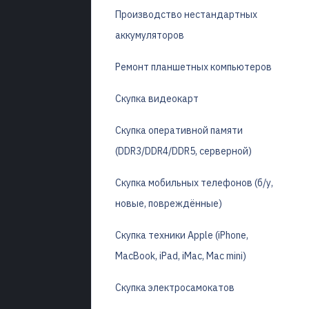
Производство нестандартных
аккумуляторов
Ремонт планшетных компьютеров
Скупка видеокарт
Скупка оперативной памяти
(DDR3/DDR4/DDR5, серверной)
Скупка мобильных телефонов (б/у,
новые, повреждённые)
Скупка техники Apple (iPhone,
MacBook, iPad, iMac, Mac mini)
Скупка электросамокатов