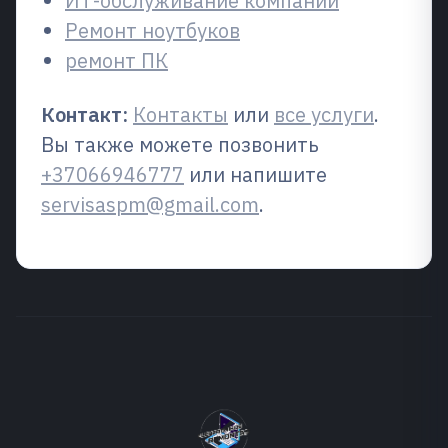
ИТ-обслуживание компании
Ремонт ноутбуков
ремонт ПК
Контакт:
Контакты
или
все услуги
.
Вы также можете позвонить
+37066946777
или напишите
servisaspm@gmail.com
.