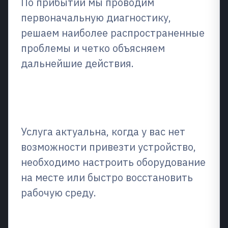
По прибытии мы проводим
первоначальную диагностику,
решаем наиболее распространенные
проблемы и четко объясняем
дальнейшие действия.
Что это такое и когда это
необходимо?
Услуга актуальна, когда у вас нет
возможности привезти устройство,
необходимо настроить оборудование
на месте или быстро восстановить
рабочую среду.
Что мы ремонтируем/что мы