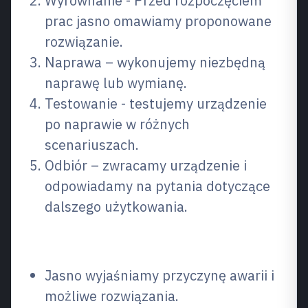
Wyrównanie - Przed rozpoczęciem
prac jasno omawiamy proponowane
rozwiązanie.
Naprawa – wykonujemy niezbędną
naprawę lub wymianę.
Testowanie - testujemy urządzenie
po naprawie w różnych
scenariuszach.
Odbiór – zwracamy urządzenie i
odpowiadamy na pytania dotyczące
dalszego użytkowania.
Dlaczego wybrać nas?
Jasno wyjaśniamy przyczynę awarii i
możliwe rozwiązania.