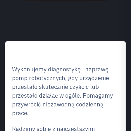
Przegląd usług
Wykonujemy diagnostykę i naprawę
pomp robotycznych, gdy urządzenie
przestało skutecznie czyścic lub
przestało działać w ogóle. Pomagamy
przywrócić niezawodną codzienną
pracę.
Radzimy sobie z najczęstszymi