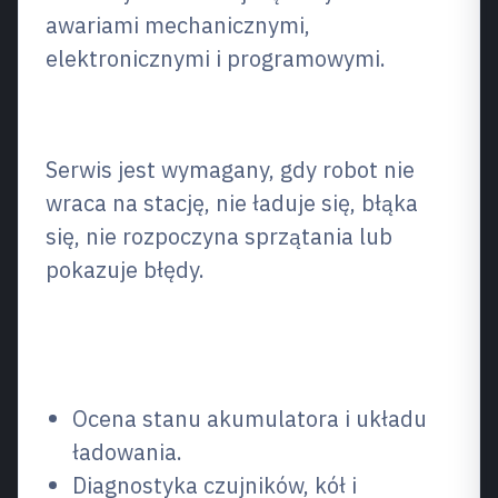
awariami mechanicznymi,
elektronicznymi i programowymi.
Co to jest i kiedy jest potrzebne?
Serwis jest wymagany, gdy robot nie
wraca na stację, nie ładuje się, błąka
się, nie rozpoczyna sprzątania lub
pokazuje błędy.
Co naprawiamy / co
naprawiamy
Ocena stanu akumulatora i układu
ładowania.
Diagnostyka czujników, kół i