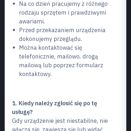
Na co dzień pracujemy z różnego
rodzaju sprzętem i prawdziwymi
awariami.
Przed przekazaniem urządzenia
dokonujemy przeglądu.
Można kontaktować się
telefonicznie, mailowo. drogą
mailową lub poprzez formularz
kontaktowy.
Często zadawane pytania (FAQ)
1. Kiedy należy zgłosić się po tę
usługę?
Gdy urządzenie jest niestabilne, nie
włącza się, zawiesza się lub widać