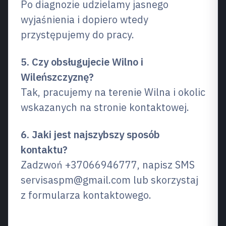
Po diagnozie udzielamy jasnego
wyjaśnienia i dopiero wtedy
przystępujemy do pracy.
5. Czy obsługujecie Wilno i
Wileńszczyznę?
Tak, pracujemy na terenie Wilna i okolic
wskazanych na stronie kontaktowej.
6. Jaki jest najszybszy sposób
kontaktu?
Zadzwoń +37066946777, napisz SMS
servisaspm@gmail.com lub skorzystaj
z formularza kontaktowego.
Powiązane usługi