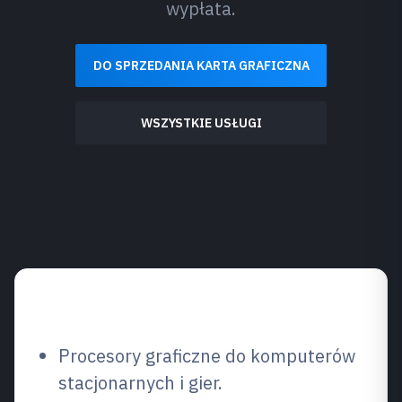
wypłata.
DO SPRZEDANIA KARTA GRAFICZNA
WSZYSTKIE USŁUGI
Co sprzedajemy?
Procesory graficzne do komputerów
stacjonarnych i gier.