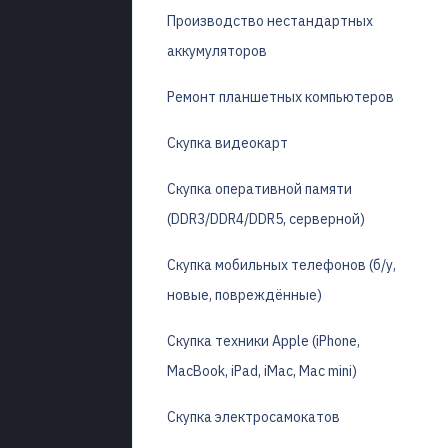
Производство нестандартных
аккумуляторов
Ремонт планшетных компьютеров
Скупка видеокарт
Скупка оперативной памяти
(DDR3/DDR4/DDR5, серверной)
Скупка мобильных телефонов (б/у,
новые, повреждённые)
Скупка техники Apple (iPhone,
MacBook, iPad, iMac, Mac mini)
Скупка электросамокатов