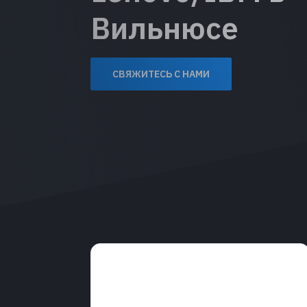
Вильнюсе
СВЯЖИТЕСЬ С НАМИ
Услуги