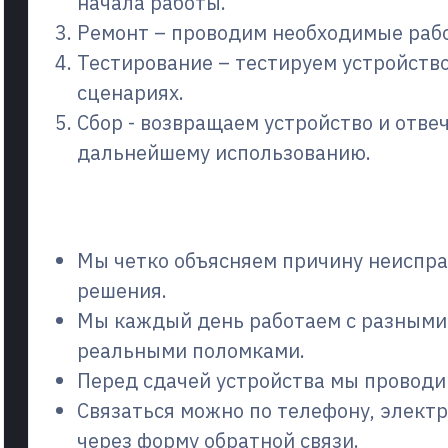
начала работы.
Ремонт – проводим необходимые рабо
Тестирование – тестируем устройств
сценариях.
Сбор - возвращаем устройство и отве
дальнейшему использованию.
Почему выбирают нас?
Мы четко объясняем причину неиспра
решения.
Мы каждый день работаем с разными
реальными поломками.
Перед сдачей устройства мы проводи
Связаться можно по телефону, электр
через форму обратной связи.