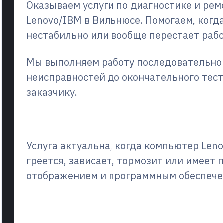
Оказываем услуги по диагностике и ре
Lenovo/IBM в Вильнюсе. Помогаем, когд
нестабильно или вообще перестает рабо
Мы выполняем работу последовательно:
неисправностей до окончательного тес
заказчику.
Что это такое и когда эт
Услуга актуальна, когда компьютер Len
греется, зависает, тормозит или имеет 
отображением и программным обеспече
Что мы ремонтируем/чт