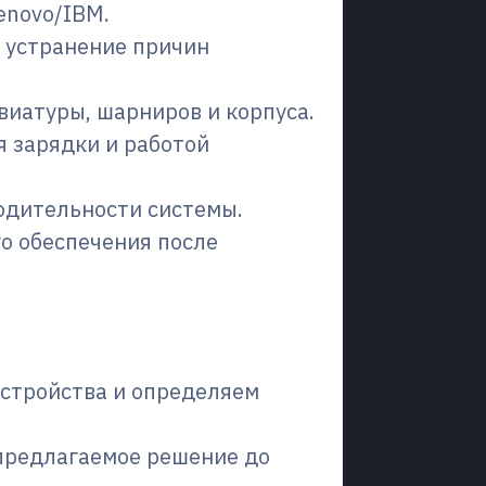
enovo/IBM.
 устранение причин
виатуры, шарниров и корпуса.
я зарядки и работой
одительности системы.
о обеспечения после
устройства и определяем
предлагаемое решение до