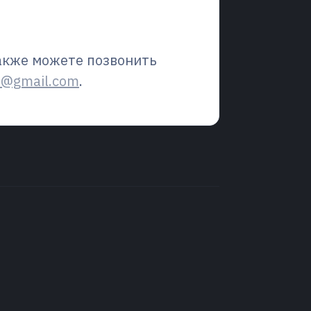
также можете позвонить
m@gmail.com
.