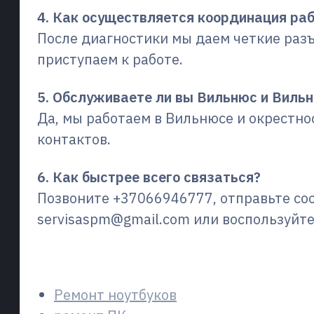
4. Как осуществляется координация ра
После диагностики мы даем четкие разъ
приступаем к работе.
5. Обслуживаете ли вы Вильнюс и Виль
Да, мы работаем в Вильнюсе и окрестно
контактов.
6. Как быстрее всего связаться?
Позвоните +37066946777, отправьте с
servisaspm@gmail.com или воспользуйт
Сопутствующие услуги
Ремонт ноутбуков