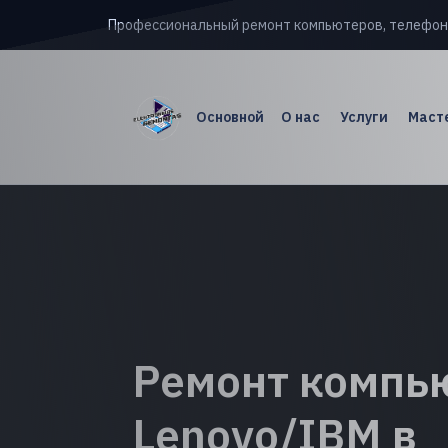
Профессиональный ремонт компьютеров, телефон
Основной
О нас
Услуги
Масте
Ремонт компь
Lenovo/IBM в