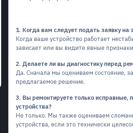
Часто задаваемые вопро
1. Когда вам следует подать заявку на э
Когда ваше устройство работает нестаб
зависает или вы видите явные признаки
2. Делаете ли вы диагностику перед ре
Да. Сначала мы оцениваем состояние, з
предлагаемое решение.
3. Вы ремонтируете только исправные,
устройства?
Не только. Мы также оцениваем слома
устройства, если это технически целесо