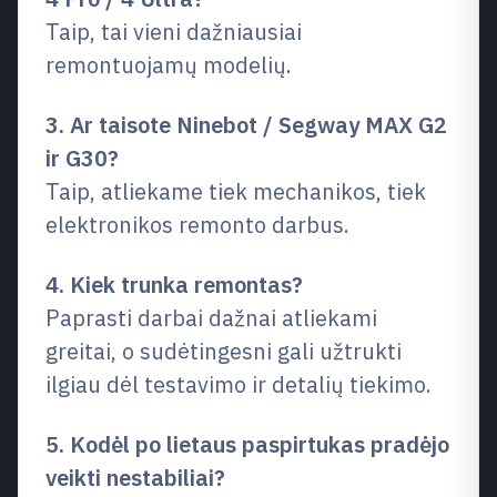
Taip, tai vieni dažniausiai
remontuojamų modelių.
3. Ar taisote Ninebot / Segway MAX G2
ir G30?
Taip, atliekame tiek mechanikos, tiek
elektronikos remonto darbus.
4. Kiek trunka remontas?
Paprasti darbai dažnai atliekami
greitai, o sudėtingesni gali užtrukti
ilgiau dėl testavimo ir detalių tiekimo.
5. Kodėl po lietaus paspirtukas pradėjo
veikti nestabiliai?