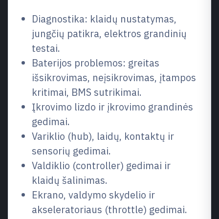
Diagnostika: klaidų nustatymas,
jungčių patikra, elektros grandinių
testai.
Baterijos problemos: greitas
išsikrovimas, neįsikrovimas, įtampos
kritimai, BMS sutrikimai.
Įkrovimo lizdo ir įkrovimo grandinės
gedimai.
Variklio (hub), laidų, kontaktų ir
sensorių gedimai.
Valdiklio (controller) gedimai ir
klaidų šalinimas.
Ekrano, valdymo skydelio ir
akseleratoriaus (throttle) gedimai.