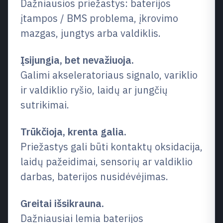
Dažniausios priežastys: baterijos
įtampos / BMS problema, įkrovimo
mazgas, jungtys arba valdiklis.
Įsijungia, bet nevažiuoja.
Galimi akseleratoriaus signalo, variklio
ir valdiklio ryšio, laidų ar jungčių
sutrikimai.
Trūkčioja, krenta galia.
Priežastys gali būti kontaktų oksidacija,
laidų pažeidimai, sensorių ar valdiklio
darbas, baterijos nusidėvėjimas.
Greitai išsikrauna.
Dažniausiai lemia baterijos