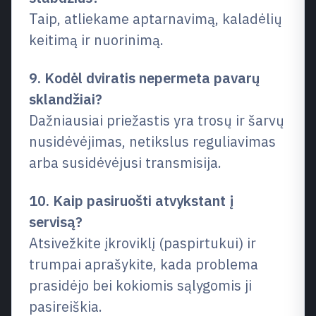
Taip, atliekame aptarnavimą, kaladėlių
keitimą ir nuorinimą.
9. Kodėl dviratis nepermeta pavarų
sklandžiai?
Dažniausiai priežastis yra trosų ir šarvų
nusidėvėjimas, netikslus reguliavimas
arba susidėvėjusi transmisija.
10. Kaip pasiruošti atvykstant į
servisą?
Atsivežkite įkroviklį (paspirtukui) ir
trumpai aprašykite, kada problema
prasidėjo bei kokiomis sąlygomis ji
pasireiškia.