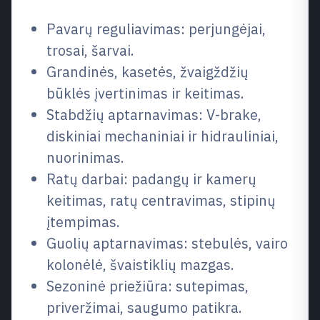
Pavarų reguliavimas: perjungėjai,
trosai, šarvai.
Grandinės, kasetės, žvaigždžių
būklės įvertinimas ir keitimas.
Stabdžių aptarnavimas: V-brake,
diskiniai mechaniniai ir hidrauliniai,
nuorinimas.
Ratų darbai: padangų ir kamerų
keitimas, ratų centravimas, stipinų
įtempimas.
Guolių aptarnavimas: stebulės, vairo
kolonėlė, švaistiklių mazgas.
Sezoninė priežiūra: sutepimas,
priveržimai, saugumo patikra.