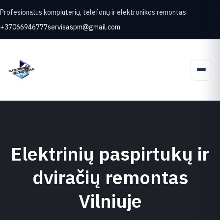
Profesionalus kompiuterių, telefonų ir elektronikos remontas
+37066946777
servisaspm@gmail.com
Elektrinių paspirtukų ir
dviračių remontas
Vilniuje