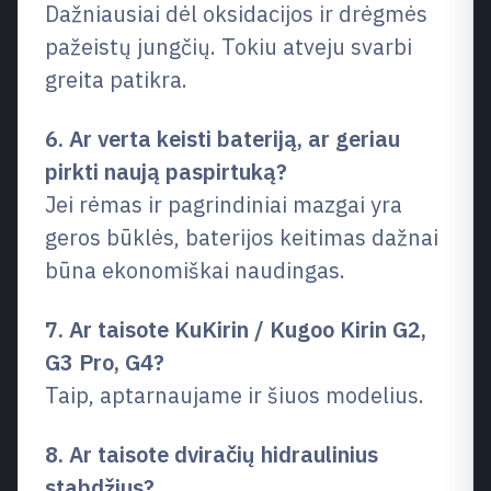
Dažniausiai dėl oksidacijos ir drėgmės
pažeistų jungčių. Tokiu atveju svarbi
greita patikra.
6. Ar verta keisti bateriją, ar geriau
pirkti naują paspirtuką?
Jei rėmas ir pagrindiniai mazgai yra
geros būklės, baterijos keitimas dažnai
būna ekonomiškai naudingas.
7. Ar taisote KuKirin / Kugoo Kirin G2,
G3 Pro, G4?
Taip, aptarnaujame ir šiuos modelius.
8. Ar taisote dviračių hidraulinius
stabdžius?