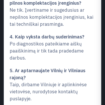
pilnos komplektacijos įrenginius?
Ne tik. Įvertiname ir sugedusius ar
nepilnos komplektacijos įrenginius, kai
tai techniškai prasminga.
4. Kaip vyksta darbų suderinimas?
Po diagnostikos pateikiame aiškų
paaiškinimą ir tik tada pradedame
darbus.
5. Ar aptarnaujate Vilnių ir Vilniaus
rajoną?
Taip, dirbame Vilniuje ir aplinkinėse
vietovėse, nurodytose kontaktų
puslapyje.