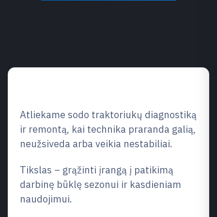
Paslaugos apžvalga
Atliekame sodo traktoriukų diagnostiką
ir remontą, kai technika praranda galią,
neužsiveda arba veikia nestabiliai.
Tikslas – grąžinti įrangą į patikimą
darbinę būklę sezonui ir kasdieniam
naudojimui.