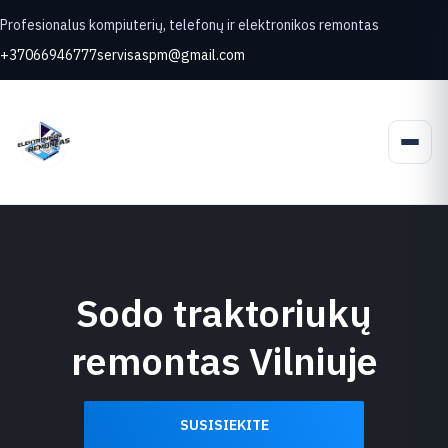
Profesionalus kompiuterių, telefonų ir elektronikos remontas
+37066946777
servisaspm@gmail.com
Sodo traktoriukų
remontas Vilniuje
SUSISIEKITE