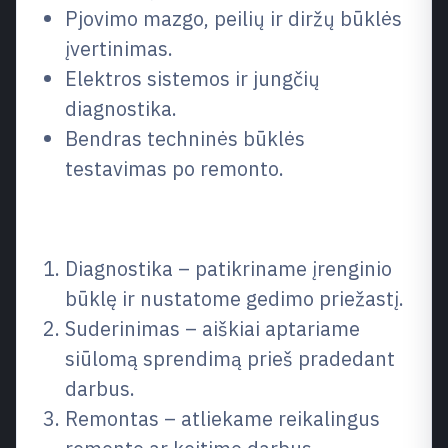
Pjovimo mazgo, peilių ir diržų būklės
įvertinimas.
Elektros sistemos ir jungčių
diagnostika.
Bendras techninės būklės
testavimas po remonto.
Kaip vyksta procesas
Diagnostika – patikriname įrenginio
būklę ir nustatome gedimo priežastį.
Suderinimas – aiškiai aptariame
siūlomą sprendimą prieš pradedant
darbus.
Remontas – atliekame reikalingus