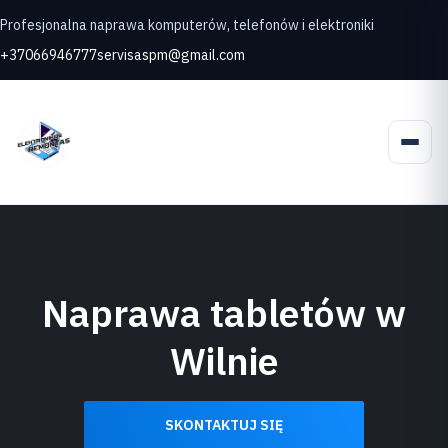
Profesjonalna naprawa komputerów, telefonów i elektroniki
+37066946777
servisaspm@gmail.com
Naprawa tabletów w
Wilnie
SKONTAKTUJ SIĘ