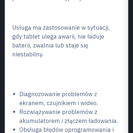
Co to jest i kiedy jest potrzebne?
Usługa ma zastosowanie w sytuacji,
gdy tablet ulega awarii, nie ładuje
baterii, zwalnia lub staje się
niestabilny.
Co naprawiamy / co
naprawiamy
Diagnozowanie problemów z
ekranem, czujnikiem i wideo.
Rozwiązywanie problemów z
akumulatorem i złączem ładowania.
Obsługa błędów oprogramowania i