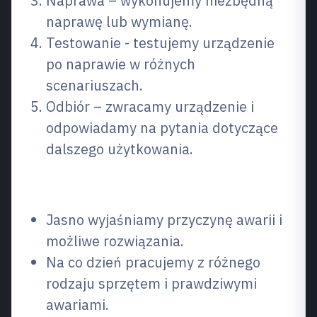
Naprawa – wykonujemy niezbędną
naprawę lub wymianę.
Testowanie - testujemy urządzenie
po naprawie w różnych
scenariuszach.
Odbiór – zwracamy urządzenie i
odpowiadamy na pytania dotyczące
dalszego użytkowania.
Dlaczego wybrać nas?
Jasno wyjaśniamy przyczynę awarii i
możliwe rozwiązania.
Na co dzień pracujemy z różnego
rodzaju sprzętem i prawdziwymi
awariami.