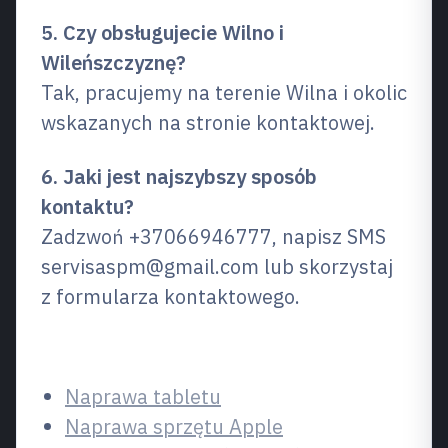
5. Czy obsługujecie Wilno i
Wileńszczyznę?
Tak, pracujemy na terenie Wilna i okolic
wskazanych na stronie kontaktowej.
6. Jaki jest najszybszy sposób
kontaktu?
Zadzwoń +37066946777, napisz SMS
servisaspm@gmail.com lub skorzystaj
z formularza kontaktowego.
Powiązane usługi
Naprawa tabletu
Naprawa sprzętu Apple