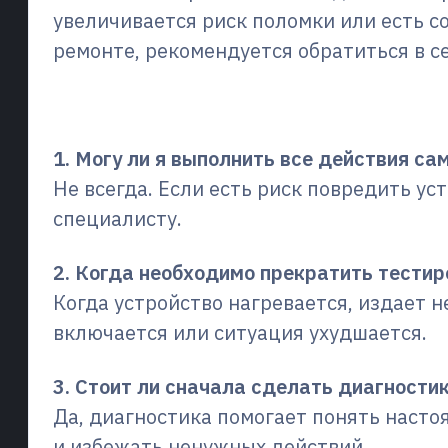
увеличивается риск поломки или есть с
ремонте, рекомендуется обратиться в с
Часто задаваемые вопро
1. Могу ли я выполнить все действия са
Не всегда. Если есть риск повредить ус
специалисту.
2. Когда необходимо прекратить тести
Когда устройство нагревается, издает н
включается или ситуация ухудшается.
3. Стоит ли сначала сделать диагности
Да, диагностика помогает понять наст
и избежать ненужных действий.