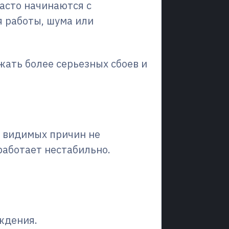
асто начинаются с
 работы, шума или
ать более серьезных сбоев и
 ситуации?
з видимых причин не
работает нестабильно.
 очередь
.
ждения.