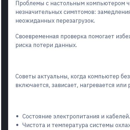
Проблемы с настольным компьютером ч
незначительных симптомов: замедления
неожиданных перезагрузок.
Своевременная проверка помогает избеж
риска потери данных.
Что самое важное в этой
Советы актуальны, когда компьютер бе
включается, зависает, нагревается или 
Что проверить в первую
Состояние электропитания и кабелей
Чистота и температура системы охла