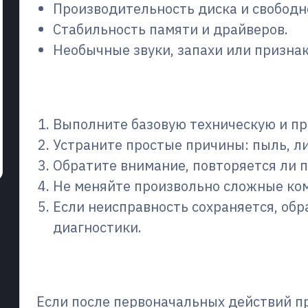
Производительность диска и свободн
Стабильность памяти и драйверов.
Необычные звуки, запахи или признак
Как это сделать шаг за 
Выполните базовую техническую и п
Устраните простые причины: пыль, л
Обратите внимание, повторяется ли п
Не меняйте произвольно сложные ком
Если неисправность сохраняется, обр
диагностики.
Когда стоит обратиться 
Если после первоначальных действий пр