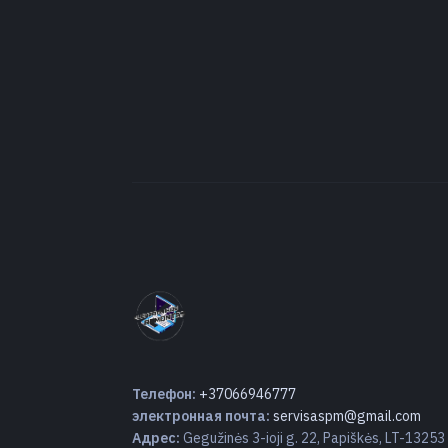
Телефон:
+37066946777
электронная почта:
servisaspm@gmail.com
Адрес:
Gegužinės 3-ioji g. 22, Papiškės, LT-13253