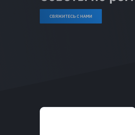
СВЯЖИТЕСЬ С НАМИ
Советы