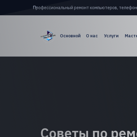
Профессиональный ремонт компьютеров, телефон
Основной
О нас
Услуги
Масте
Советы по рем