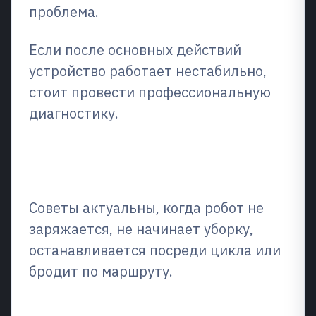
проблема.
Если после основных действий
устройство работает нестабильно,
стоит провести профессиональную
диагностику.
Что самое важное в этой
ситуации?
Советы актуальны, когда робот не
заряжается, не начинает уборку,
останавливается посреди цикла или
бродит по маршруту.
Что проверить в первую