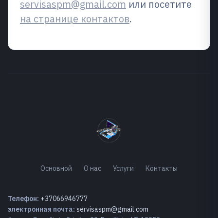
servisaspm@gmail.com
или посетите
на странице контактов
.
Основной
О нас
Услуги
Контакты
Телефон:
+37066946777
электронная почта:
servisaspm@gmail.com