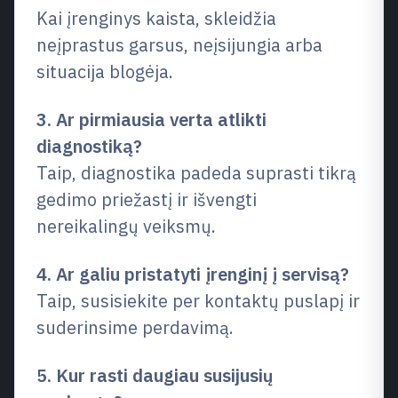
Kai įrenginys kaista, skleidžia
neįprastus garsus, neįsijungia arba
situacija blogėja.
3. Ar pirmiausia verta atlikti
diagnostiką?
Taip, diagnostika padeda suprasti tikrą
gedimo priežastį ir išvengti
nereikalingų veiksmų.
4. Ar galiu pristatyti įrenginį į servisą?
Taip, susisiekite per kontaktų puslapį ir
suderinsime perdavimą.
5. Kur rasti daugiau susijusių