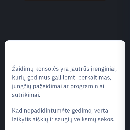
Patarimų apžvalga
Žaidimų konsolės yra jautrūs įrenginiai,
kurių gedimus gali lemti perkaitimas,
jungčių pažeidimai ar programiniai
sutrikimai.
Kad nepadidintumėte gedimo, verta
laikytis aiškių ir saugių veiksmų sekos.