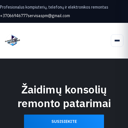
Profesionalus kompiuterių, telefonų ir elektronikos remontas
+37066946777
servisaspm@gmail.com
Žaidimų konsolių
remonto patarimai
SUSISIEKITE